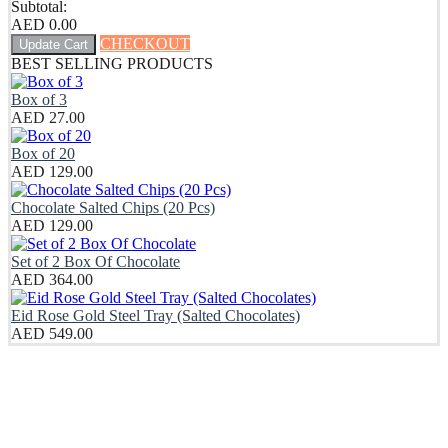
Subtotal:
AED
0.00
CHECKOUT
Update Cart
BEST SELLING PRODUCTS
Box of 3
AED
27.00
Box of 20
AED
129.00
Chocolate Salted Chips (20 Pcs)
AED
129.00
Set of 2 Box Of Chocolate
AED
364.00
Eid Rose Gold Steel Tray (Salted Chocolates)
AED
549.00