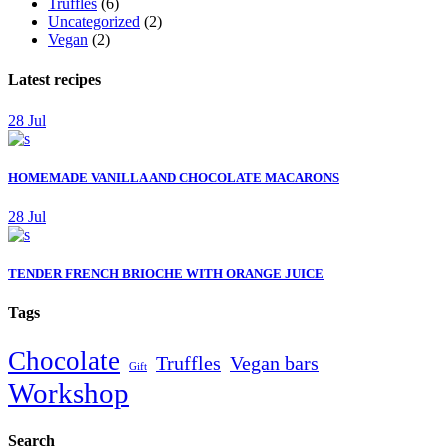
Truffles
(6)
Uncategorized
(2)
Vegan
(2)
Latest recipes
28
Jul
HOMEMADE VANILLA AND CHOCOLATE MACARONS
28
Jul
TENDER FRENCH BRIOCHE WITH ORANGE JUICE
Tags
Chocolate
Truffles
Vegan bars
Gift
Workshop
Search