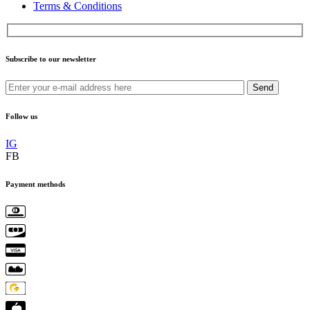
Terms & Conditions
Subscribe to our newsletter
Send
Follow us
IG
FB
Payment methods