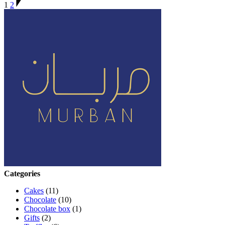
1
2
Categories
Cakes
(11)
Chocolate
(10)
Chocolate box
(1)
Gifts
(2)