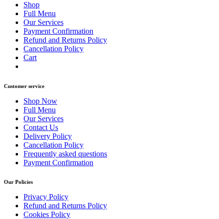
Shop
Full Menu
Our Services
Payment Confirmation
Refund and Returns Policy
Cancellation Policy
Cart
Customer service
Shop Now
Full Menu
Our Services
Contact Us
Delivery Policy
Cancellation Policy
Frequently asked questions
Payment Confirmation
Our Policies
Privacy Policy
Refund and Returns Policy
Cookies Policy